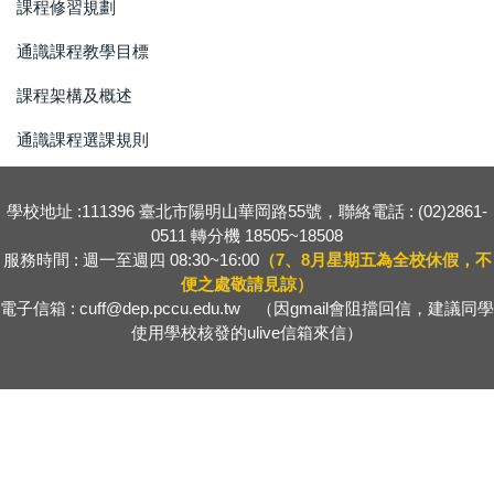
課程修習規劃
通識課程教學目標
課程架構及概述
通識課程選課規則
學校地址 :111396 臺北市陽明山華岡路55號，聯絡電話 : (02)2861-
0511 轉分機 18505~18508
服務時間 : 週一至週四 08:30~16:00
（7、8月星期五為全校休假，不
便之處敬請見諒）
電子信箱 : cuff@dep.pccu.edu.tw （因gmail會阻擋回信，建議同學
使用學校核發的ulive信箱來信）