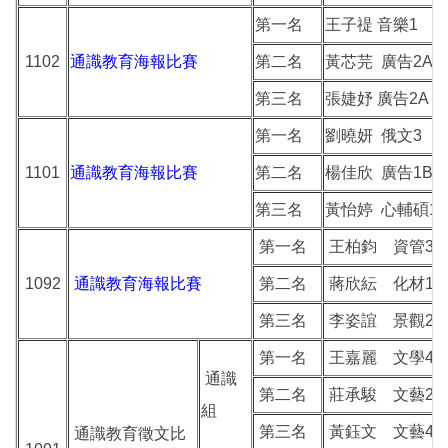
第一名
王子禔 音樂1
1102
通識教育海報比賽
第二名
黃芯芫 廣告2A
第三名
張婕妤 廣告2A
第一名
劉曉妍 俄文3
1101
通識教育海報比賽
第二名
楊佳欣 廣告1B
第三名
黃怡婷 心輔碩1
第一名
王柏鈞 資管3B
1092
通識教育海報比賽
第二名
蔣欣紜 化材1B
第三名
李姿誼 景觀2
第一名
王嘉麗 文學4A
通識
第二名
莊承駿 文藝2
組
第三名
黃鈺文 文藝4
通識教育徵文比